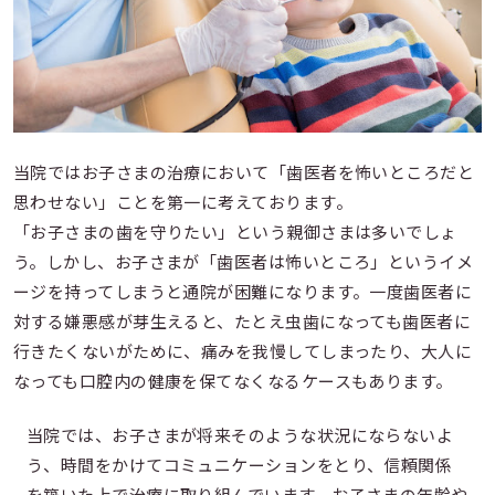
当院ではお子さまの治療において「歯医者を怖いところだと
思わせない」ことを第一に考えております。
「お子さまの歯を守りたい」という親御さまは多いでしょ
う。しかし、お子さまが「歯医者は怖いところ」というイメ
ージを持ってしまうと通院が困難になります。一度歯医者に
対する嫌悪感が芽生えると、たとえ虫歯になっても歯医者に
行きたくないがために、痛みを我慢してしまったり、大人に
なっても口腔内の健康を保てなくなるケースもあります。
当院では、お子さまが将来そのような状況にならないよ
う、時間をかけてコミュニケーションをとり、信頼関係
を築いた上で治療に取り組んでいます。お子さまの年齢や