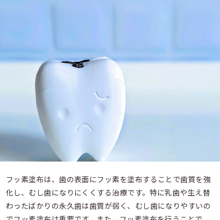
フッ素塗布は、歯の表面にフッ素を塗布することで歯質を強
化し、むし歯になりにくくする治療です。特に乳歯や生え替
わったばかりの永久歯は歯質が弱く、むし歯になりやすいの
でフッ素塗布は重要です。また、フッ素塗布を行うことで、