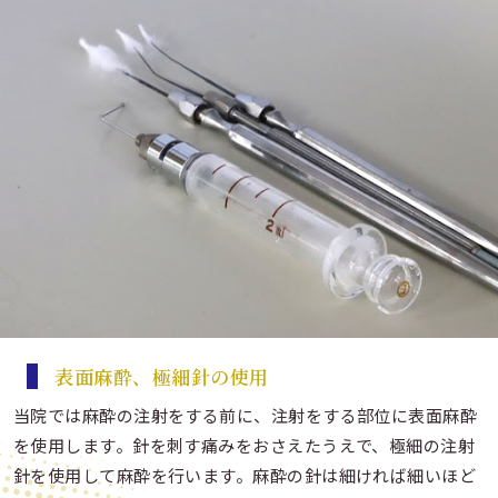
表面麻酔、極細針の使用
当院では麻酔の注射をする前に、注射をする部位に表面麻酔
を使用します。針を刺す痛みをおさえたうえで、極細の注射
針を使用して麻酔を行います。麻酔の針は細ければ細いほど