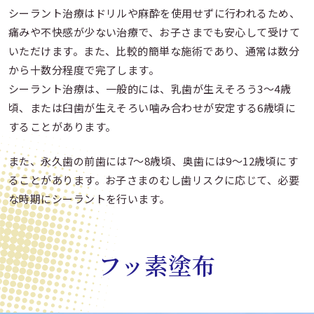
シーラント治療はドリルや麻酔を使用せずに行われるため、
痛みや不快感が少ない治療で、お子さまでも安心して受けて
いただけます。また、比較的簡単な施術であり、通常は数分
から十数分程度で完了します。
シーラント治療は、一般的には、乳歯が生えそろう3〜4歳
頃、または臼歯が生えそろい噛み合わせが安定する6歳頃に
することがあります。
また、永久歯の前歯には7〜8歳頃、奥歯には9〜12歳頃にす
ることがあります。お子さまのむし歯リスクに応じて、必要
な時期にシーラントを行います。
フッ素塗布