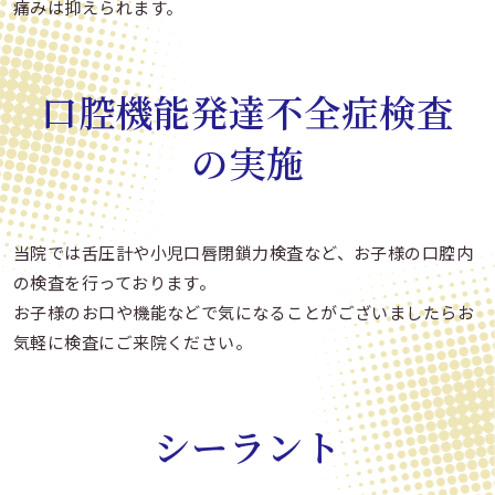
痛みは抑えられます。
口腔機能発達不全症検査
の実施
当院では舌圧計や小児口唇閉鎖力検査など、お子様の口腔内
の検査を行っております。
お子様のお口や機能などで気になることがございましたらお
気軽に検査にご来院ください。
シーラント