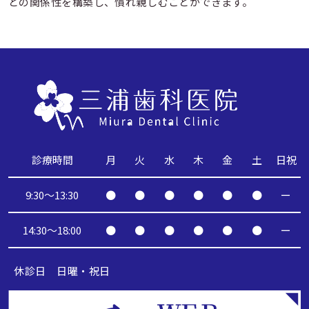
との関係性を構築し、慣れ親しむことができます。
診療時間
月
火
水
木
金
土
日祝
9:30〜13:30
●
●
●
●
●
●
ー
14:30〜18:00
●
●
●
●
●
●
ー
休診日 日曜・祝日